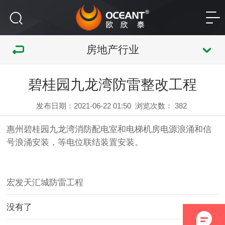
房地产行业
碧桂园九龙湾防雷整改工程
发布日期：2021-06-22 01:50
浏览次数：
382
惠州
碧桂园九龙湾消防配电室和电梯机房电源浪涌和信
号浪涌安装，等电位联结装置安装。
宏发天汇城防雷工程
没有了